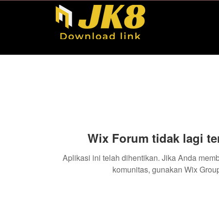
Wix Forum tidak lagi te
Aplikasi ini telah dihentikan. Jika Anda mem
komunitas, gunakan Wix Group