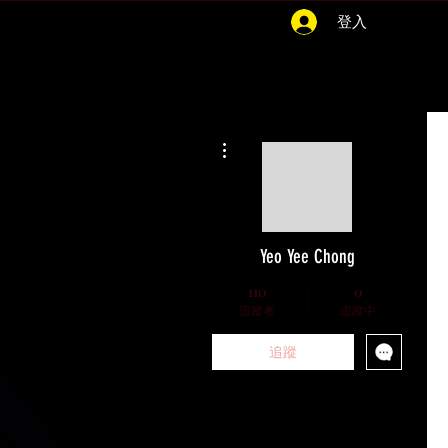
登入
更多動作
Yeo Yee Chong
110
0
追蹤者
追蹤中
追蹤