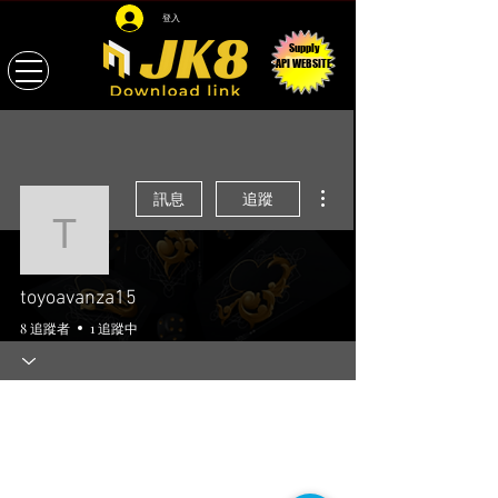
登入
Supply
API WEBSITE
更多動作
訊息
追蹤
toyoavanza15
toyoavanza15
8 追蹤者
1 追蹤中