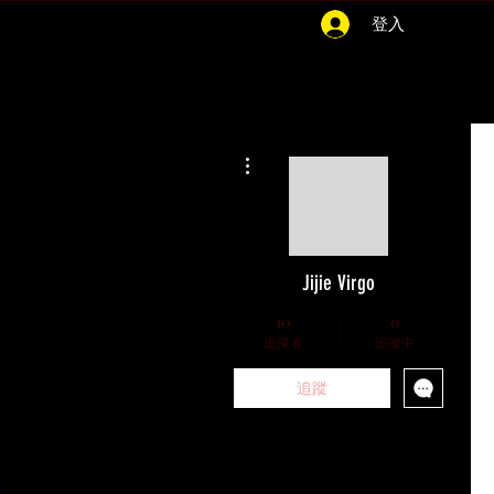
登入
更多動作
Jijie Virgo
10
0
追蹤者
追蹤中
追蹤