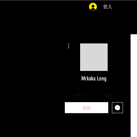
登入
更多動作
Mrkaka Leng
0
1
追蹤者
追蹤中
追蹤