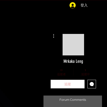
登入
更多動作
Mrkaka Leng
0
1
追蹤者
追蹤中
追蹤
Forum Comments