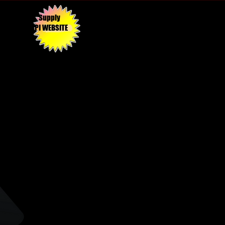
Supply
API WEBSITE