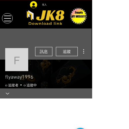
登入
Supply
API WEBSITE
更多動作
訊息
追蹤
flyaway1996
flyaway1996
0 追蹤者
0 追蹤中