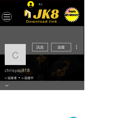
登入
Supply
API WEBSITE
更多動作
訊息
追蹤
chrisyau818
chrisyau818
0 追蹤者
0 追蹤中