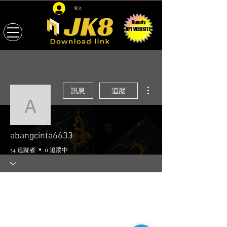
登入
Supply
API WEBSITE
更多動作
訊息
追蹤
abangcinta6633
abangcinta6633
54 追蹤者
0 追蹤中