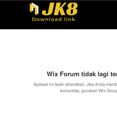
Wix Forum tidak lagi te
Aplikasi ini telah dihentikan. Jika Anda mem
komunitas, gunakan Wix Group