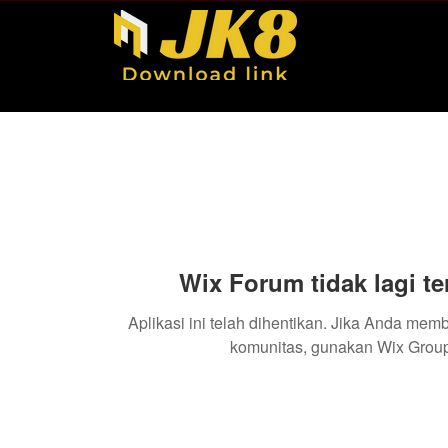
Wix Forum tidak lagi te
Aplikasi ini telah dihentikan. Jika Anda mem
komunitas, gunakan Wix Group