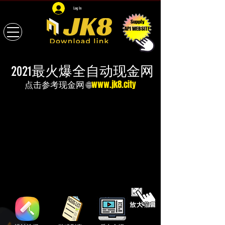
Log In
Supply
API WEBSITE
2021最火爆全自动现金网
点击参考现金网 🌐
www.jk8.city